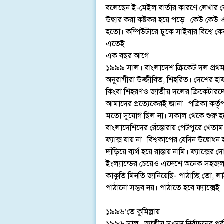
বলেছেন ই-মেইল বার্তার কারণে লেখার কো
উদ্ধার করা কষ্টকর হয়ে পড়ে। কেউ কেউ
হতো। কম্পিউটারে ঢুকে সাইবার বিশ্বে কে
এতেই।
এক বছর আগে
১৯৯৯ সাল। বাংলাদেশ ক্রিকেট দল প্রথমবা
অনুরাগীরা উজ্জীবিত, শিহরিত। দেশের হা
কিংবা শিহরণও জাতীয় দলের ক্রিকেটারদে
আমাদের প্রত্যেকেরই জানা। পত্রিকা কর্ত
মতো সুযোগ ছিল না। সকাল থেকে শুরু হত
বাংলাদেশিদের রেঁস্তোরায় পেটপুরে খেতা
ফ্যাক্স যায় না। বিশ্বকাপের যেদিন উদ্বোধন
দাঁড়িয়ে ব্যর্থ হয়ে রাস্তায় নামি। ফ্যাক্
ইংল্যান্ডের চেয়েও এদেশে অনেক সহজল
কাকুতি মিনতি জানিয়েছি- পাঠাচ্ছি তো, 
পাঠানো সম্ভব নয়। পাঠাতে হবে ফ্যাক্সেই
১৯৯৬’তে কুমিল্লায়