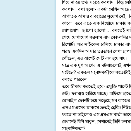
গিয়ে না হয় তথ্য সংগ্রহ করলাম। কিন্তু স
করলাম। বলা হলো- একটা মেশিন আছে সেখা
আপাতত আমার ব্যবহারের সুযোগ নেই। বি
কারো। তবে এতে এক নিঃশ্বাসে ঢাকায় কথ
যোগাযোগ। হ্যালো হ্যালো ... বলতেই লাই
শেষে যোগাযোগ করলাম বাস কোম্পানির সঙ
রিপোর্ট। আর সাইকেল চালিয়ে ঢাকার বা
পরও একদিন আমার তরতাজা লেখা ছাপা হ
পৌঁছেন, এর আগেই সেটি বন্ধ হয়ে যায়।
মাত্র এক যুগ আগের এ ঘটনাগুলোই এখন হ
ঘটেছে? একজন সংবাদকর্মীকে কতোটাই না
বলতে পারবেন।
তবে স্বীকার করতেই হবে- প্রযুক্তি পাল্টে
নেই। ফ্যাক্সও হারিয়ে যাচ্ছে। অফিসে হ
মোবাইল ফোনটি হয়ে পড়েছে সব কাজের কাজ
এসএমএসের মাধ্যমে দ্রুতই ব্র্রেকিং ন
ধরতে না চাইলেও এসএমএস বার্তা তাকে প
যেখানেই যিনি থাকুন, সেখানেই তিনি চলম
সাংবাদিকতা?