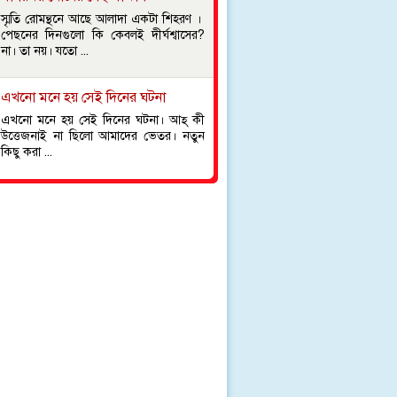
স্মৃতি রোমন্থনে আছে আলাদা একটা শিহরণ ।
পেছনের দিনগুলো কি কেবলই দীর্ঘশ্বাসের?
না। তা নয়। যতো ...
এখনো মনে হয় সেই দিনের ঘটনা
এখনো মনে হয় সেই দিনের ঘটনা। আহ্ কী
উত্তেজনাই না ছিলো আমাদের ভেতর। নতুন
কিছু করা ...