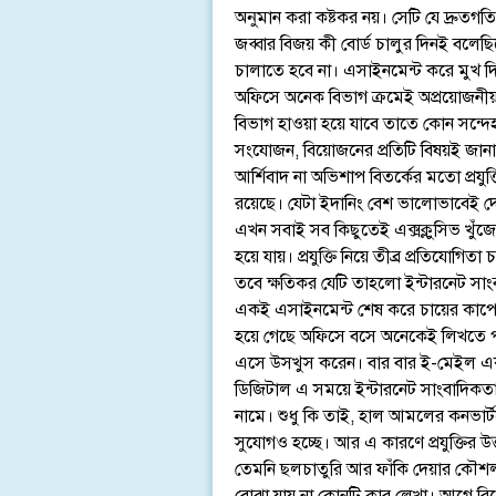
অনুমান করা কষ্টকর নয়। সেটি যে দ্রুতগতি
জব্বার বিজয় কী বোর্ড চালুর দিনই বল
চালাতে হবে না। এসাইনমেন্ট করে মুখ দিয়
অফিসে অনেক বিভাগ ক্রমেই অপ্রয়োজনীয় 
বিভাগ হাওয়া হয়ে যাবে তাতে কোন সন্দেহ ন
সংযোজন, বিয়োজনের প্রতিটি বিষয়ই জানা
আর্শিবাদ না অভিশাপ বিতর্কের মতো প্রয
রয়েছে। যেটা ইদানিং বেশ ভালোভাবেই দে
এখন সবাই সব কিছুতেই এক্সক্লুসিভ খুঁজ
হয়ে যায়। প্রযুক্তি নিয়ে তীব্র প্রতিযো
তবে ক্ষতিকর যেটি তাহলো ইন্টারনেট সা
একই এসাইনমেন্ট শেষ করে চায়ের কাপে 
হয়ে গেছে অফিসে বসে অনেকেই লিখতে প
এসে উসখুস করেন। বার বার ই-মেইল এক
ডিজিটাল এ সময়ে ইন্টারনেট সাংবাদিকতার কল
নামে। শুধু কি তাই, হাল আমলের কনভার্
সুযোগও হচ্ছে। আর এ কারণে প্রযুক্তির
তেমনি ছলচাতুরি আর ফাঁকি দেয়ার কৌ