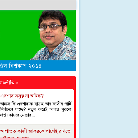
াজিল বিশ্বকাপ ২০১৪
রাজনীতি »
এরশাদ অসুস্থ না আটক?
তাহলে কি এরশাদকে ছাড়াই তার জাতীয় পার্টি
নির্বাচনে যাচ্ছে? নতুন করেই আবার পুরনো
প্রশ্ন। কাদের মোল্লার ...
আপাতত কাজী জাফরকে পাশেই রাখতে