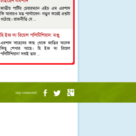
চাইছেন এরশাদ
জাতীয় পার্টির চেয়ারম্যান এইচ এম এরশাদ
কি আবারও মত পাল্টাবেন- নতুন করেই প্রশ্নটা
ওঠেছে। রাজনীতি যে ...
হি ইজ দ্য রিয়েল পলিটিশিয়ান: মঞ্জু
এরশাদ সাহেবের কাছ থেকে জাতির অনেক
কিছু শেখার আছে। হি ইজ দ্য রিয়েল
পলিটিশিয়ান! সবাই তার ...
stay connected: