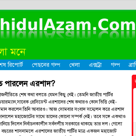
েষ রিপোর্ট
পেছনের গল্প
খেলা
এক্সট্রা
গল্প
ব্র
ে পারলেন এরশাদ?
াজনীতিতে শেষ কথা বলতে যেমন কিছু নেই। তেমনি জাতীয় পার্টির
েয়ারম্যান,সাবেক প্রেসিডেন্ট এরশাদের শেষ কথারও কোন ভিত্তি নেই-
্রমান করলেন তিনি আবারও। আজ সোমবার সংবাদ সম্মেলন করে এরশাদ
ানালেন মহাজোটের সাথে তাদের কোনো সম্পর্ক নেই। তবে সঙ্গে একথাও
ানিয়ে দিলেন নির্বাচনকালীন সর্বদলীয় সরকারে থাকছে তার দল। গেলো
 বছরের শাসনামলে এরশাদের জাতীয় পার্টির মাত্র একজন মহাজোট