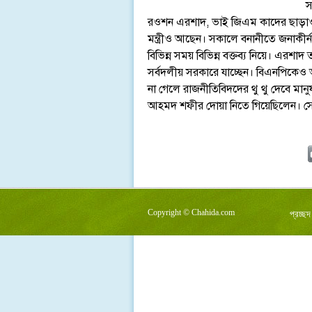
স
রওশন এরশাদ, ভাই জিএম কাদের ছাড়াও আর
মন্ত্রীও আছেন। সকালে বনানীতে জনাকীর্
বিভিন্ন সময় বিভিন্ন বক্তব্য নিয়ে। এরশাদ তার
সর্বদলীয় সরকারে যাচ্ছেন। বিএনপিকেও
না গেলে রাজনীতিবিদদের থু থু দেবে ম
আহমদ শফীর দোয়া নিতে গিয়েছিলেন। সে স
Copyright ©
Chahida.com
প্রচ্ছদ